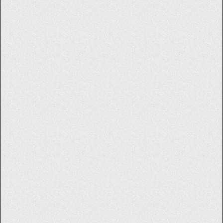
電話番号
必須
お問い合わせ種別
必須
keyboard_arrow_down
お問い合わせ詳細内容
プライバシーポリシー
に同意する