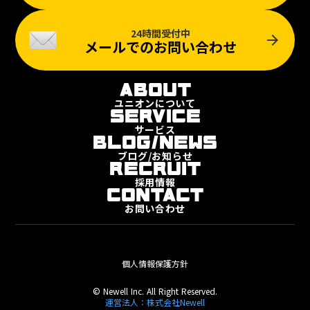
24時間受付中
arrow_forward
メールでのお問い合わせ
ABOUT
ユニオンについて
SERVICE
サービス
BLOG/NEWS
ブログ/お知らせ
RECRUIT
採用情報
CONTACT
お問い合わせ
個人情報保護方針
© Newell Inc. All Right Reserved.
運営法人：株式会社Newell